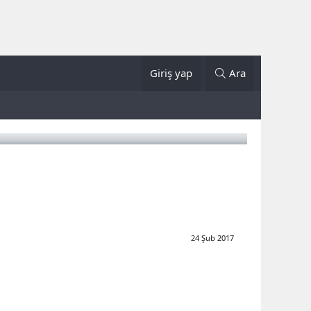
Giriş yap
Ara
24 Şub 2017