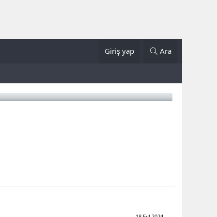
Giriş yap
Ara
18 Eyl 2024