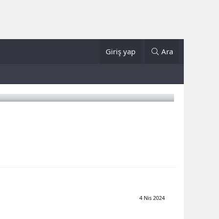
Giriş yap
Ara
4 Nis 2024