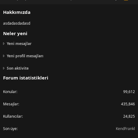
S
S
Hakkımızda
asdadasdadasd
Neler yeni
Yeni mesajlar
Yeni profil mesajları
Son aktivite
Forum istatistikleri
Konular
99,612
Mesajlar
435,846
Kullanıcılar
24,825
Son üye
KendFrankl