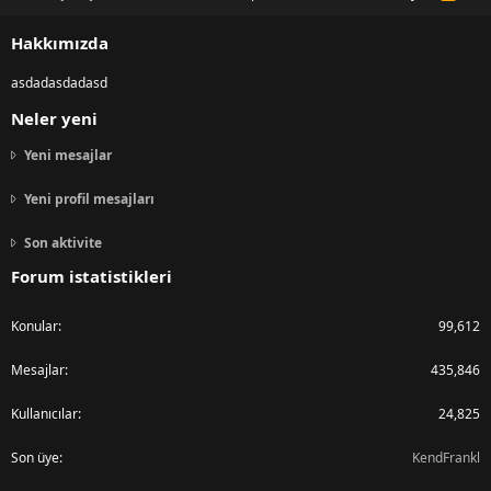
S
S
Hakkımızda
asdadasdadasd
Neler yeni
Yeni mesajlar
Yeni profil mesajları
Son aktivite
Forum istatistikleri
Konular
99,612
Mesajlar
435,846
Kullanıcılar
24,825
Son üye
KendFrankl