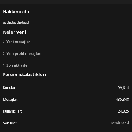
S
S
Hakkımızda
asdadasdadasd
Neler yeni
Yeni mesajlar
Yeni profil mesajları
Son aktivite
Forum istatistikleri
Konular
99,614
Mesajlar
435,848
Kullanıcılar
24,825
Son üye
KendFrankl