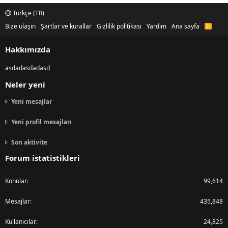
Türkçe (TR)
Bize ulaşın
Şartlar ve kurallar
Gizlilik politikası
Yardım
Ana sayfa
R
S
S
Hakkımızda
asdadasdadasd
Neler yeni
Yeni mesajlar
Yeni profil mesajları
Son aktivite
Forum istatistikleri
Konular
99,614
Mesajlar
435,848
Kullanıcılar
24,825