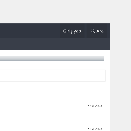
Giriş yap
Ara
7 Eki 2023
7 Eki 2023