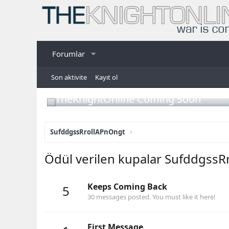
Forumlar
Son aktivite
Kayıt ol
TheKnightOnline Coming Soon
SufddgssRrollAPnOngt
Ödül verilen kupalar Sufddgss
Keeps Coming Back
5
30 messages posted. You must like it here!
First Message