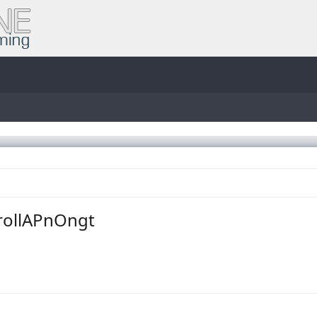
RrollAPnOngt