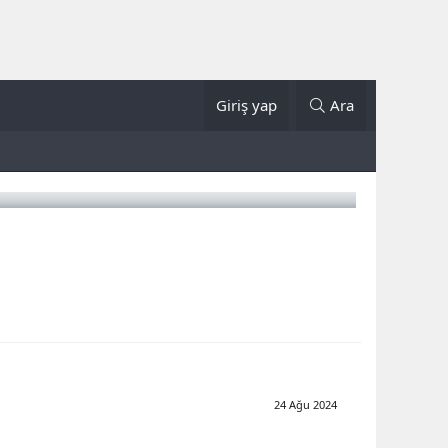
Giriş yap
Ara
24 Ağu 2024