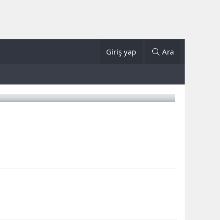
Giriş yap
Ara