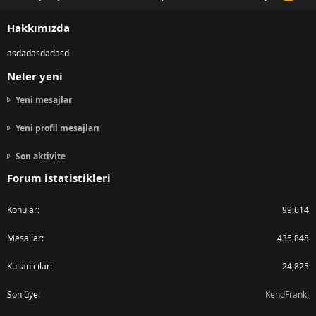
S
S
Hakkımızda
asdadasdadasd
Neler yeni
Yeni mesajlar
Yeni profil mesajları
Son aktivite
Forum istatistikleri
Konular
99,614
Mesajlar
435,848
Kullanıcılar
24,825
Son üye
KendFrankl