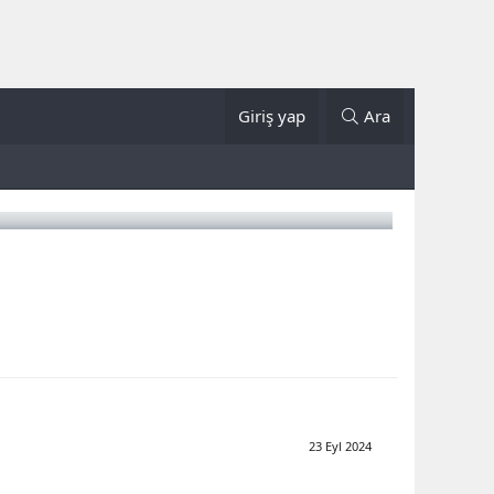
Giriş yap
Ara
23 Eyl 2024