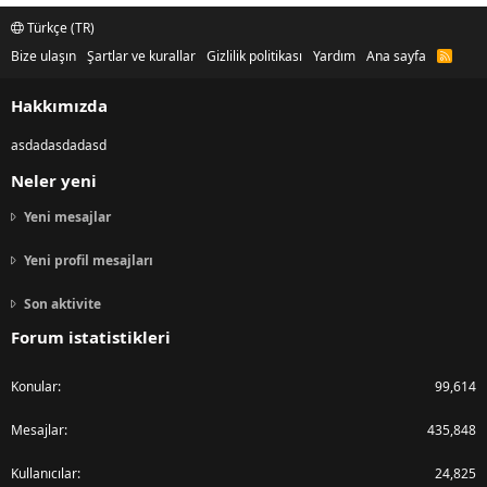
Türkçe (TR)
Bize ulaşın
Şartlar ve kurallar
Gizlilik politikası
Yardım
Ana sayfa
R
S
S
Hakkımızda
asdadasdadasd
Neler yeni
Yeni mesajlar
Yeni profil mesajları
Son aktivite
Forum istatistikleri
Konular
99,614
Mesajlar
435,848
Kullanıcılar
24,825