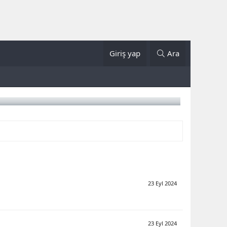
Giriş yap
Ara
23 Eyl 2024
23 Eyl 2024