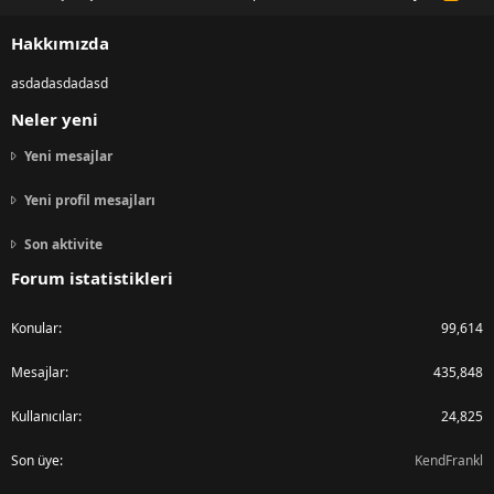
S
S
Hakkımızda
asdadasdadasd
Neler yeni
Yeni mesajlar
Yeni profil mesajları
Son aktivite
Forum istatistikleri
Konular
99,614
Mesajlar
435,848
Kullanıcılar
24,825
Son üye
KendFrankl