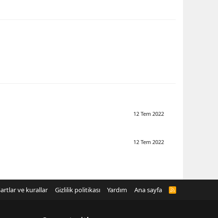
12 Tem 2022
12 Tem 2022
artlar ve kurallar
Gizlilik politikası
Yardım
Ana sayfa
R
S
S