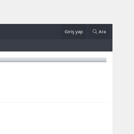
Giriş yap
Ara