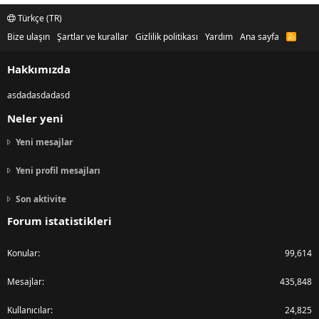
Türkçe (TR)
Bize ulaşın
Şartlar ve kurallar
Gizlilik politikası
Yardım
Ana sayfa
R
S
S
Hakkımızda
asdadasdadasd
Neler yeni
Yeni mesajlar
Yeni profil mesajları
Son aktivite
Forum istatistikleri
Konular
99,614
Mesajlar
435,848
Kullanıcılar
24,825