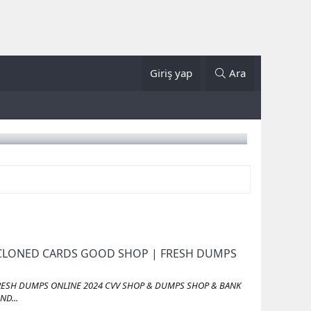
Giriş yap
Ara
 | CLONED CARDS GOOD SHOP | FRESH DUMPS
 FRESH DUMPS ONLINE 2024 CVV SHOP & DUMPS SHOP & BANK
ND...