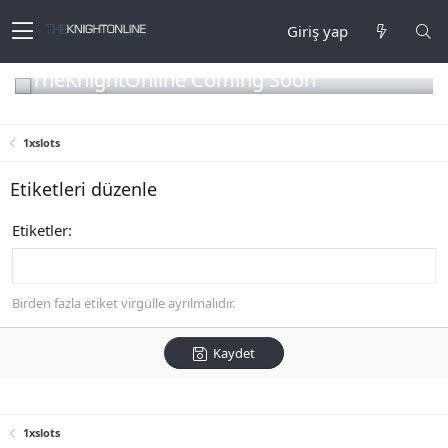
Giriş yap
TheKnightOnline Coming Soon
1xslots
Etiketleri düzenle
Etiketler
Birden fazla etiket virgülle ayrılmalıdır.
Kaydet
1xslots