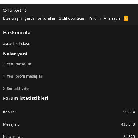
Türkçe (TR)
Bize ulaşın
Şartlar ve kurallar
Gizlilik politikası
Yardım
Ana sayfa
R
S
S
Hakkımızda
asdadasdadasd
Neler yeni
Yeni mesajlar
Yeni profil mesajları
Son aktivite
Forum istatistikleri
Konular
99,614
Mesajlar
435,848
Kullanıcılar
24,825