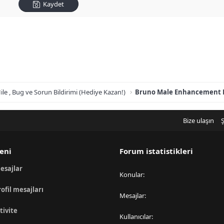
Kaydet
ile , Bug ve Sorun Bildirimi (Hediye Kazan!)
Bize ulaşın
Ş
eni
Forum istatistikleri
esajlar
Konular
rofil mesajları
Mesajlar
tivite
Kullanıcılar