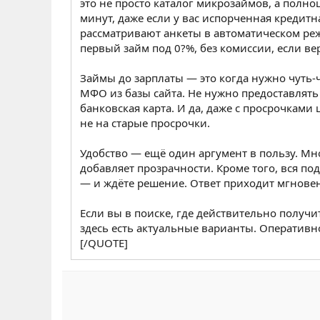
это не просто каталог микрозаймов, а пол
минут, даже если у вас испорченная кредит
рассматривают анкеты в автоматическом ре
первый займ под 0?%, без комиссии, если вер
Займы до зарплаты — это когда нужно чуть-
МФО из базы сайта. Не нужно предоставлять
банковская карта. И да, даже с просрочкам
не на старые просрочки.
Удобство — ещё один аргумент в пользу. Мно
добавляет прозрачности. Кроме того, вся п
— и ждёте решение. Ответ приходит мгновен
Если вы в поиске, где действительно получит
здесь есть актуальные варианты. Оперативн
[/QUOTE]