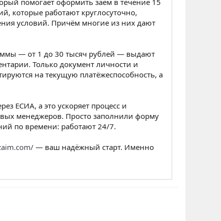
орый помогает оформить заём в течение 15
ий, которые работают круглосуточно,
ения условий. Причём многие из них дают
уммы — от 1 до 30 тысяч рублей — выдают
ентарии. Только документ личности и
нтируются на текущую платёжеспособность, а
ез ЕСИА, а это ускоряет процесс и
чивых менеджеров. Просто заполнили форму
ий по времени: работают 24/7.
-zaim.com/
— ваш надёжный старт. Именно