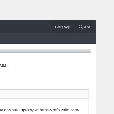
Giriş yap
Ara
ZAIM
, на помощь приходит
https://mfo-zaim.com/
—