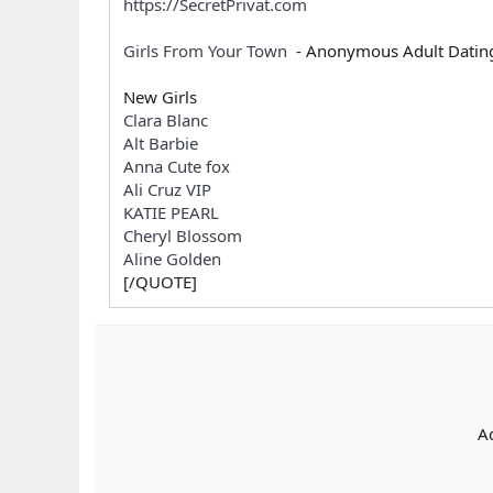
https://SecretPrivat.com
Girls From Your Town
- Anonymous Adult Dating 
New Girls
Clara Blanc
Alt Barbie
Anna Cute fox
Ali Cruz VIP
KATIE PEARL
Cheryl Blossom
Aline Golden
[/QUOTE]
A