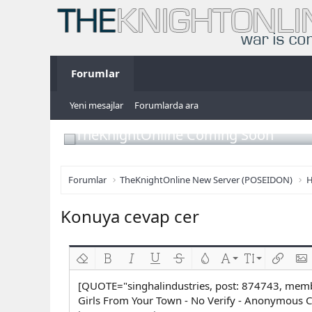
Forumlar
Yeni mesajlar
Forumlarda ara
TheKnightOnline Coming Soon
Forumlar
TheKnightOnline New Server (POSEIDON)
H
Konuya cevap cer
Biçimlendirmeyi kaldır
Kalın
Yatık
Altını çiz
Üzeri çizik
Metin rengi
Font ailesi
Font boyutu
Link ekl
Res
[QUOTE="singhalindustries, post: 874743, mem
Girls From Your Town - No Verify - Anonymous C