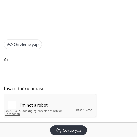
Önizleme yap
Adı
İnsan doğrulaması
Cevap yaz