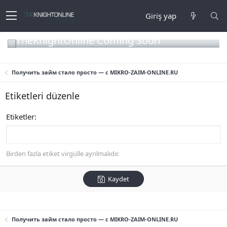
Giriş yap
TheKnightOnline Coming Soon
Получить займ стало просто — с MIKRO-ZAIM-ONLINE.RU
Etiketleri düzenle
Etiketler
Birden fazla etiket virgülle ayrılmalıdır.
Kaydet
Получить займ стало просто — с MIKRO-ZAIM-ONLINE.RU