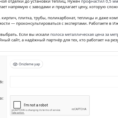
дной отделки до установки теплиц. Нужен
профнастил 0,5 м
ает напрямую с заводами и предлагает цену, которую слож
кирпич, плитка, трубы, поликарбонат, теплицы и даже ком
мости — проконсультироваться с экспертами. Работаете в И
 выбрать. Если вы искали
полоса металлическая цена за мет
ный сайт, а надёжный партнёр для тех, кто работает на резу
Önizleme yap
dı
sı