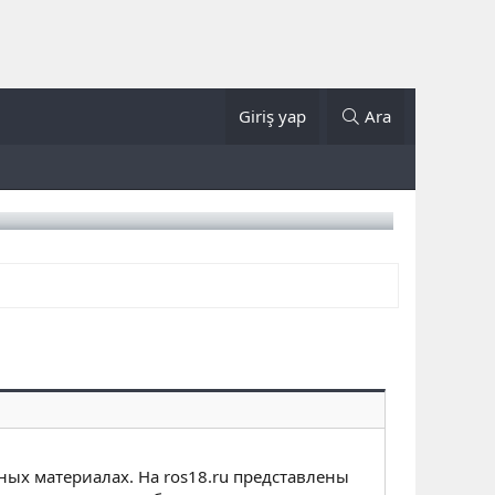
Giriş yap
Ara
ных материалах. На ros18.ru представлены