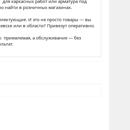
м
для каркасных работ или арматура под
но найти в розничных магазинах.
плектующие. И это не просто товары — вы
жевске или в области? Привезут оперативно.
р
приемлемая, а обслуживание — без
льтат.