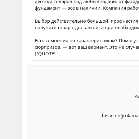
десятки товаров под любые задачи: от фаса
фундамент — всё в наличии. Компания работ
Выбор действительно большой: профнастил, 
получите товар с доставкой, а при необходи
Есть сомнения по характеристикам? Помогут
сюрпризов, — вот ваш вариант. Это не случай
[/QUOTE]
A
İnsan doğrulama