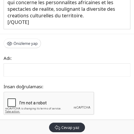
qui concerne les personnalites africaines et les
spectacles de realite, soulignant la diversite des
creations culturelles du territoire.
[/QUOTE]
Önizleme yap
Adı
İnsan doğrulaması
Cevap yaz