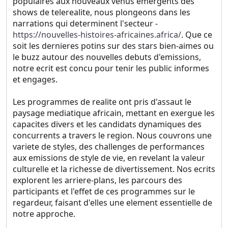
populaires aux nouveaux venus emergents des
shows de telerealite, nous plongeons dans les
narrations qui determinent l'secteur -
https://nouvelles-histoires-africaines.africa/
. Que ce
soit les dernieres potins sur des stars bien-aimes ou
le buzz autour des nouvelles debuts d'emissions,
notre ecrit est concu pour tenir les public informes
et engages.
Les programmes de realite ont pris d'assaut le
paysage mediatique africain, mettant en exergue les
capacites divers et les candidats dynamiques des
concurrents a travers le region. Nous couvrons une
variete de styles, des challenges de performances
aux emissions de style de vie, en revelant la valeur
culturelle et la richesse de divertissement. Nos ecrits
explorent les arriere-plans, les parcours des
participants et l'effet de ces programmes sur le
regardeur, faisant d'elles une element essentielle de
notre approche.