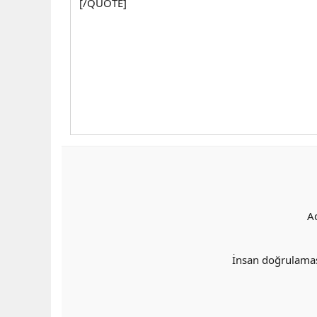
[/QUOTE]
A
İnsan doğrulama