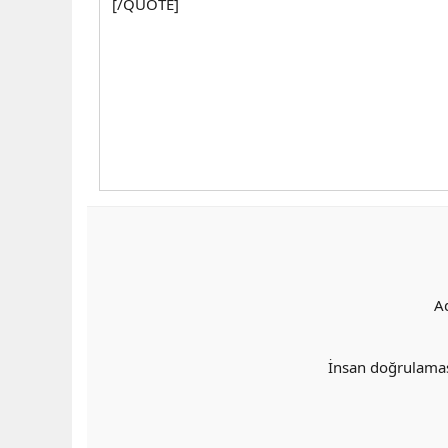
[/QUOTE]
A
İnsan doğrulama