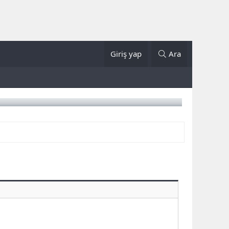
Giriş yap
Ara