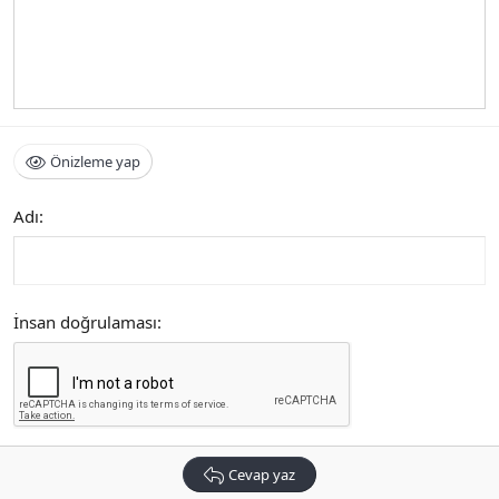
Önizleme yap
Adı
İnsan doğrulaması
Cevap yaz