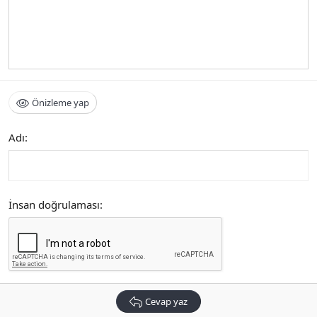
Önizleme yap
Adı
İnsan doğrulaması
Cevap yaz