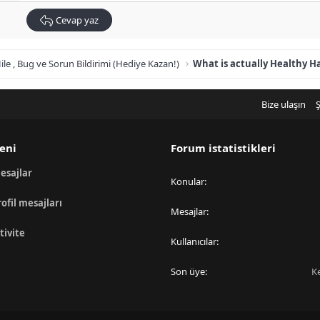
Cevap yaz
ile , Bug ve Sorun Bildirimi (Hediye Kazan!)
What is actually Healthy Ha
Bize ulaşın
Ş
eni
Forum istatistikleri
esajlar
Konular
rofil mesajları
Mesajlar
tivite
Kullanıcılar
Son üye
K