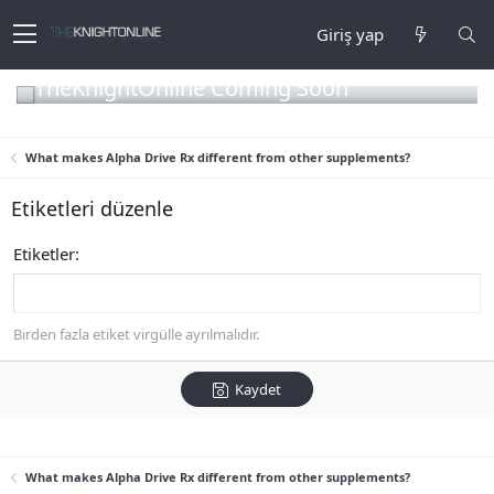
Giriş yap
TheKnightOnline Coming Soon
What makes Alpha Drive Rx different from other supplements?
Etiketleri düzenle
Etiketler
Birden fazla etiket virgülle ayrılmalıdır.
Kaydet
What makes Alpha Drive Rx different from other supplements?