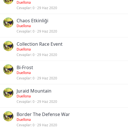
Duellona
Cevaplar
0
29 Haz 2020
Chaos Etkinliği
Duellona
Cevaplar
0
29 Haz 2020
Collection Race Event
Duellona
Cevaplar
0
29 Haz 2020
Bi-Frost
Duellona
Cevaplar
0
29 Haz 2020
Juraid Mountain
Duellona
Cevaplar
0
29 Haz 2020
Border The Defense War
Duellona
Cevaplar
0
29 Haz 2020