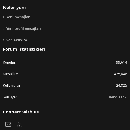
Neler yeni
Yeni mesajlar
Yeni profil mesajları
Son aktivite
Forum istatistikleri
Konular
99,614
Mesajlar
435,848
Kullanıcılar
24,825
Son üye
KendFrankl
Connect with us
Bize ulaşın
RSS