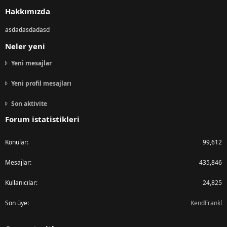
S
Hakkımızda
asdadasdadasd
Neler yeni
Yeni mesajlar
Yeni profil mesajları
Son aktivite
Forum istatistikleri
Konular
99,612
Mesajlar
435,846
Kullanıcılar
24,825
Son üye
KendFrankl