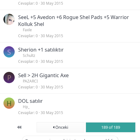
Cevaplar
0
30 May 2015
SeeL +5 Avedon +6 Rogue Shel Pads +5 Warrior
Kolluk Shel
Faxle
Cevaplar
0
30 May 2015
Sherion +1 satılıktır
S
Schultz
Cevaplar
0
30 May 2015
Sell > 2H Gigantic Axe
P
PAZARCI
Cevaplar
0
30 May 2015
DOL satılır
H
Hp_
Cevaplar
0
30 May 2015
First
Önceki
189 of 189