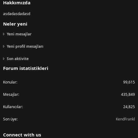
Hakkımızda
asdadasdadasd
Neler yeni
Yeni mesajlar
Yeni profil mesajları
Son aktivite
Forum istatistikleri
Konular
99,615
Mesajlar
435,849
Kullanıcılar
24,825
Son üye
KendFrankl
Connect with us