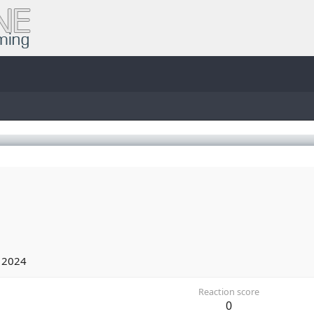
 2024
Reaction score
0