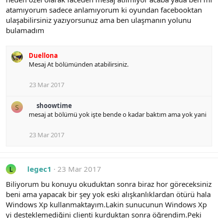
atamıyorum sadece anlamıyorum ki oyundan facebooktan
ulaşabilirsiniz yazıyorsunuz ama ben ulaşmanın yolunu
bulamadım
Duellona
Mesaj At bölümünden atabilirsiniz.
23 Mar 2017
shoowtime
S
mesaj at bölümü yok işte bende o kadar baktım ama yok yani
23 Mar 2017
legec1
23 Mar 2017
L
Biliyorum bu konuyu okuduktan sonra biraz hor göreceksiniz
beni ama yapacak bir şey yok eski alışkanlıklardan ötürü hala
Windows Xp kullanmaktayım.Lakin sunucunun Windows Xp
yi desteklemediğini clienti kurduktan sonra öğrendim.Peki