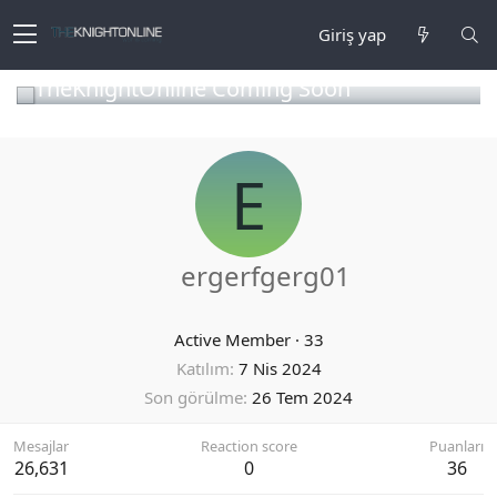
Giriş yap
TheKnightOnline Coming Soon
E
ergerfgerg01
Active Member
·
33
Katılım
7 Nis 2024
Son görülme
26 Tem 2024
Mesajlar
Reaction score
Puanları
26,631
0
36