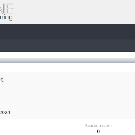
t
 2024
Reaction score
0