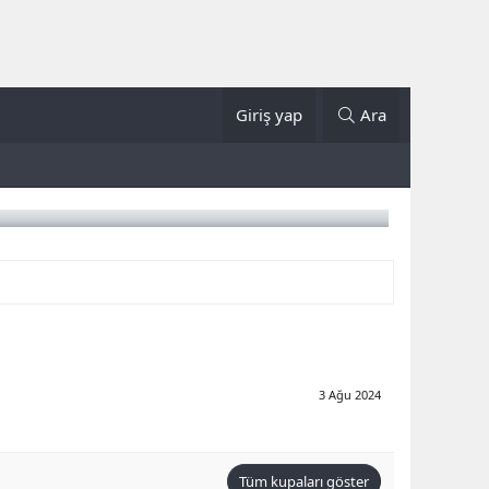
Giriş yap
Ara
3 Ağu 2024
Tüm kupaları göster