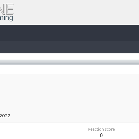
 2022
Reaction score
0