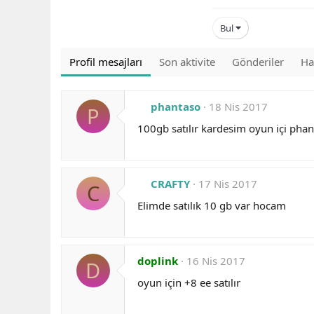
Bul
Profil mesajları
Son aktivite
Gönderiler
Ha
phantaso
18 Nis 2017
P
100gb satılır kardesim oyun içi phan
CRAFTY
17 Nis 2017
C
Elimde satılık 10 gb var hocam
doplink
16 Nis 2017
D
oyun için +8 ee satılır