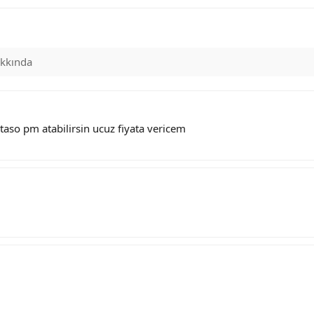
kkında
taso pm atabilirsin ucuz fiyata vericem