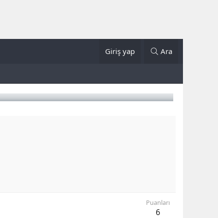
Giriş yap
Ara
Puanları
6