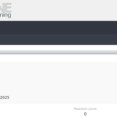
3
 2025
Reaction score
0