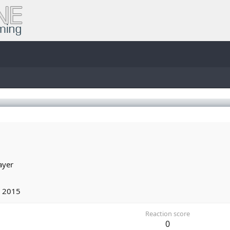
ayer
 2015
Reaction score
0