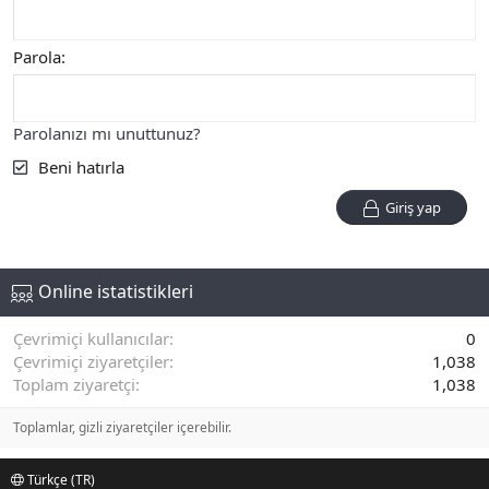
Parola
Parolanızı mı unuttunuz?
Beni hatırla
Giriş yap
Online istatistikleri
Çevrimiçi kullanıcılar
0
Çevrimiçi ziyaretçiler
1,038
Toplam ziyaretçi
1,038
Toplamlar, gizli ziyaretçiler içerebilir.
Türkçe (TR)