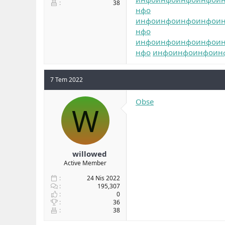
38
нфо
инфо
инфо
инфо
инфо
и
нфо
инфо
инфо
инфо
инфо
и
нфо
инфо
инфо
инфо
ин
7 Tem 2022
Obse
W
willowed
Active Member
24 Nis 2022
195,307
0
36
38