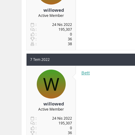
willowed
Active Member
24 Nis 2022
195,307
0
36
38
7 Tem 2022
Bett
W
willowed
Active Member
24 Nis 2022
195,307
0
36