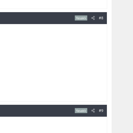
#8
Yasaklı
#9
Yasaklı