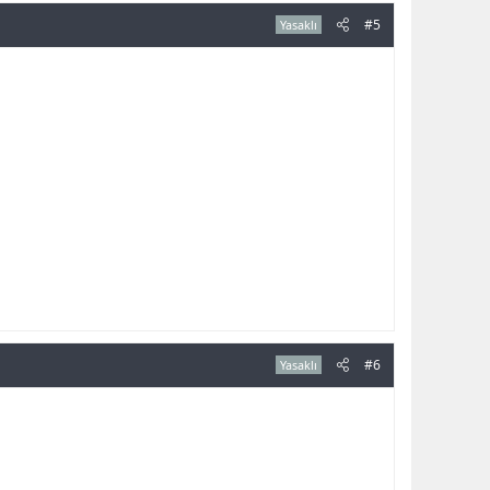
#5
Yasaklı
#6
Yasaklı