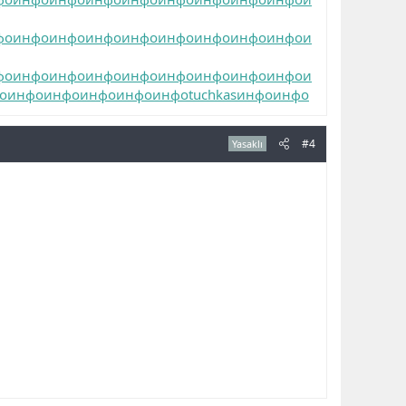
фо
инфо
инфо
инфо
инфо
инфо
инфо
инфо
инфо
и
фо
инфо
инфо
инфо
инфо
инфо
инфо
инфо
инфо
и
о
инфо
инфо
инфо
инфо
инфо
tuchkas
инфо
инфо
#4
Yasaklı