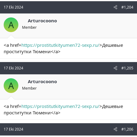
17 Eki 2024
#1,204
Arturocoono
A
Member
<a href=
https://prostitutkityumen72-sexp.ru/
>Дешевые
проститутки Тюмени</a>
17 Eki 2024
#1,205
Arturocoono
A
Member
<a href=
https://prostitutkityumen72-sexp.ru/
>Дешевые
проститутки Тюмени</a>
17 Eki 2024
#1,206