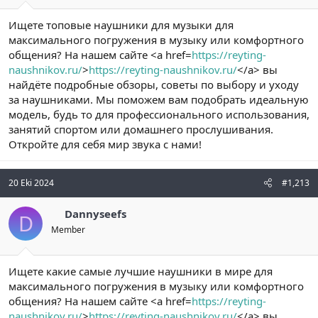
Ищете топовые наушники для музыки для
максимального погружения в музыку или комфортного
общения? На нашем сайте <a href=
https://reyting-
naushnikov.ru/
>
https://reyting-naushnikov.ru/
</a> вы
найдёте подробные обзоры, советы по выбору и уходу
за наушниками. Мы поможем вам подобрать идеальную
модель, будь то для профессионального использования,
занятий спортом или домашнего прослушивания.
Откройте для себя мир звука с нами!
20 Eki 2024
#1,213
Dannyseefs
D
Member
Ищете какие самые лучшие наушники в мире для
максимального погружения в музыку или комфортного
общения? На нашем сайте <a href=
https://reyting-
naushnikov.ru/
>
https://reyting-naushnikov.ru/
</a> вы